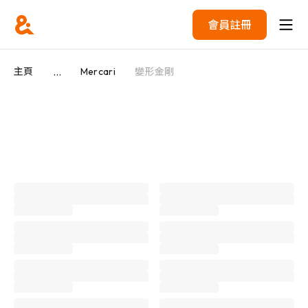
會員註冊
...
主頁
Mercari
變形金剛