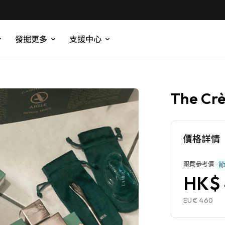
發掘更多
支援中心
The Crè
價格詳情
跟買參考價
HK$ 
EU€ 460