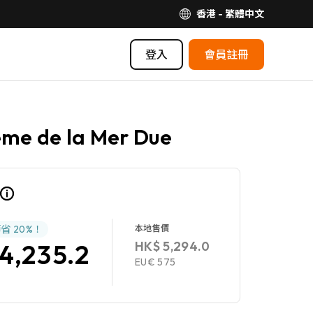
香港 - 繁體中文
登入
會員註冊
me de la Mer Due
節省
20%
！
本地售價
HK$ 5,294.0
4,235.2
EU€ 575