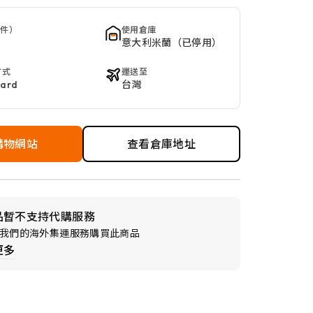
 件）
使用倉庫
意大利米蘭（已停用）
方式
運送至
Card
台灣
購物網站
查看倉庫地址
品暫不支持代購服務
我們的海外集運服務購買此商品
更多