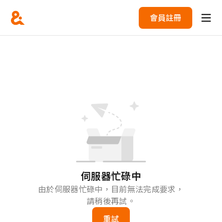
會員註冊
伺服器忙碌中
由於伺服器忙碌中，目前無法完成要求，
請稍後再試。
重試