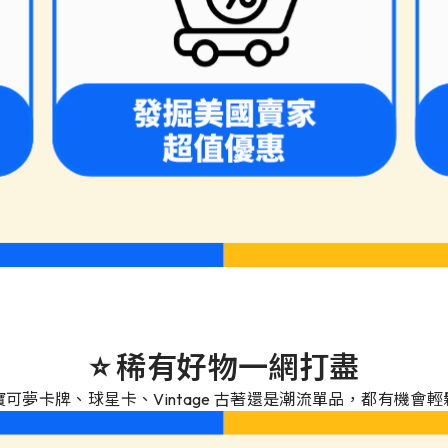
⭐ 稀有好物一網打盡
可夢卡牌、球星卡、Vintage 古著還是潮流單品，都有機會輕