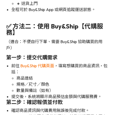
🔸 送貨上門
全程可於 Buy&Ship App 或網頁追蹤運送狀態。
✅ 方法二：使用 Buy&Ship【代購服
務】
（適合：不便自行下單、需要 Buy&Ship 協助購買的用
戶）
第一步：提交代購需求
前往
Buy&Ship 代購頁面
，填寫想購買的商品資訊，包
括：
商品連結
規格／尺寸／顏色
數量與備註（如有）
提交後，系統將顯示商品預估金額與代購服務費。
第二步：確認報價並付款
確認商品資訊與代購費用無誤後完成付款。