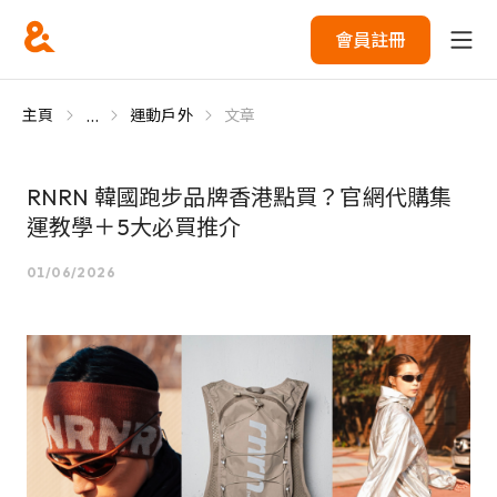
會員註冊
...
主頁
運動戶外
文章
RNRN 韓國跑步品牌香港點買？官網代購集
運教學＋5大必買推介
01/06/2026