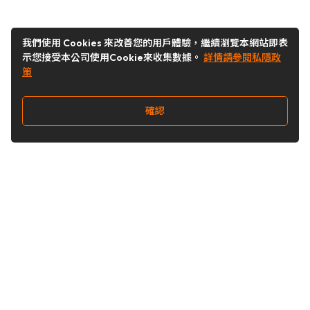
我們使用 Cookies 來改善您的用戶體驗，繼續瀏覽本網站即表
示您接受本公司使用Cookie來收集數據。
詳情請參閱私隱政
策
確認
關注我們
Buy&Ship 香港
buyandship.goodies