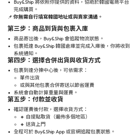
Buy&Ship 將依照你提供的資料，協助於韓國電商平台
完成購買。
📌
你無需自行填寫韓國地址或與賣家溝通。
第三步：商品到貨與包裹入庫
商品寄出後，Buy&Ship 會追蹤物流狀態。
包裹抵達 Buy&Ship 韓國倉庫並完成入庫後，你將收到
系統通知。
第四步：選擇合併出貨與收貨方式
包裹到達分揀中心後，可依需求：
單件出貨
或與其他包裹合併寄送以節省運費
系統會自動計算重量與運費。
第五步：付款並收貨
確認運費後付款，選擇收貨方式：
🔸 自提點取貨（遍佈多個地區）
🔸 送貨上門
全程可於 Buy&Ship App 或官網追蹤包裹狀態。