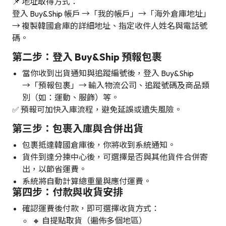
📌 地址取得方式：
登入 Buy&Ship 帳戶 →「我的帳戶」→「海外倉庫地址」
→ 複製韓國倉庫的詳細地址、指定收件人姓名與電話號
碼。
第二步：登入 Buy&Ship 預報包裹
當你收到出貨通知與追蹤編號後，登入 Buy&Ship
→「預報包裹」→ 輸入物流公司、追蹤號碼及商品類
別（如：運動、服飾）等。
✅ 預報可加快入庫流程，避免延誤或遺失風險。
第三步：包裹入庫與合併出貨
包裹抵達韓國倉庫後，你將收到系統通知。
貨件到達分揀中心後，可選擇是否與其他貨件合併寄
出，以節省運費。
系統將自動計算總重量與應付運費。
第四步：付款與收貨安排
確認運費後付款，即可選擇收貨方式：
🔸 自提點取貨（遍佈多個地區）