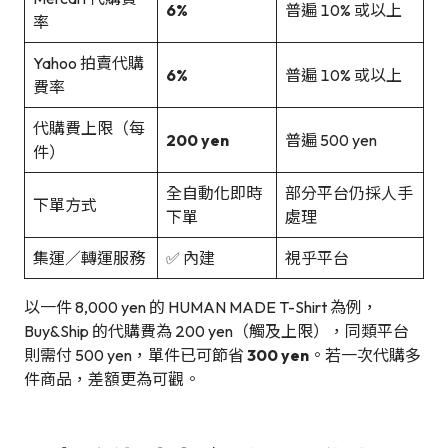
6%
普遍 10% 或以上
率
Yahoo 拍賣代購
6%
普遍 10% 或以上
費率
代購費上限（每
200 yen
普遍 500 yen
件）
全自動化即時
部分平台仍採人手
下單方式
下單
處理
集運／轉運服務
✅ 內建
視乎平台
以一件 8,000 yen 的 HUMAN MADE T-Shirt 為例，
Buy&Ship 的代購費為 200 yen（觸及上限），同類平台
則需付 500 yen，單件已可節省
300 yen
。若一次代購多
件商品，差額更為可觀。