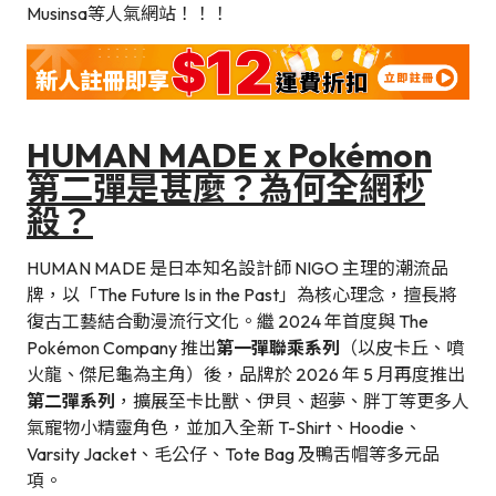
Musinsa等人氣網站！！！
HUMAN MADE x Pokémon
第二彈是甚麼？為何全網秒
殺？
HUMAN MADE 是日本知名設計師 NIGO 主理的潮流品
牌，以「The Future Is in the Past」為核心理念，擅長將
復古工藝結合動漫流行文化。繼 2024 年首度與 The
Pokémon Company 推出
第一彈聯乘系列
（以皮卡丘、噴
火龍、傑尼龜為主角）後，品牌於 2026 年 5 月再度推出
第二彈系列
，擴展至卡比獸、伊貝、超夢、胖丁等更多人
氣寵物小精靈角色，並加入全新 T-Shirt、Hoodie、
Varsity Jacket、毛公仔、Tote Bag 及鴨舌帽等多元品
項。