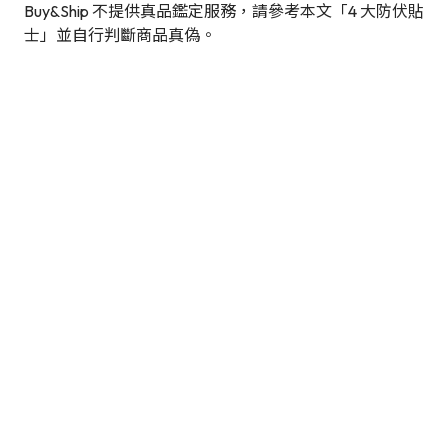
Buy&Ship 不提供真品鑑定服務，請參考本文「4 大防伏貼
士」並自行判斷商品真偽。