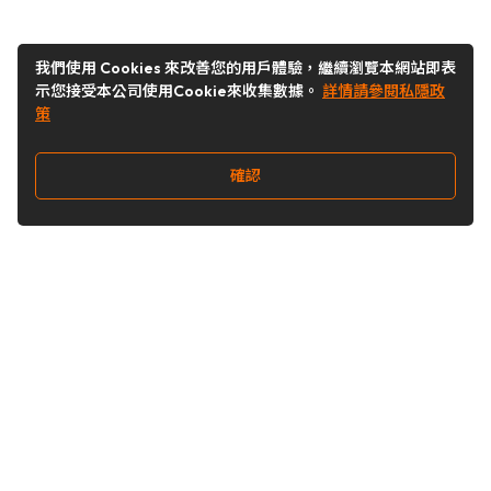
我們使用 Cookies 來改善您的用戶體驗，繼續瀏覽本網站即表
示您接受本公司使用Cookie來收集數據。
詳情請參閱私隱政
策
確認
關注我們
Buy&Ship 香港
buyandship.goodies