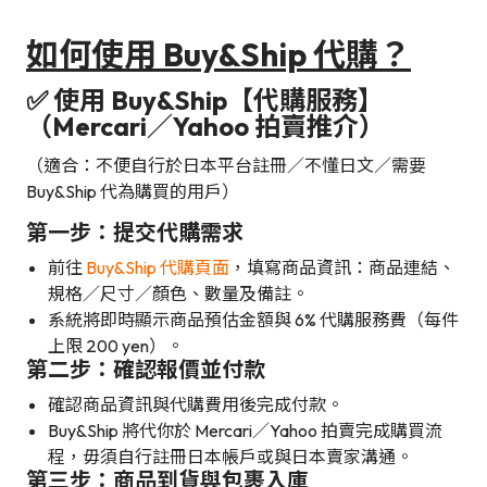
如何使用 Buy&Ship 代購？
✅ 使用 Buy&Ship【代購服務】
（Mercari／Yahoo 拍賣推介）
（適合：不便自行於日本平台註冊／不懂日文／需要
Buy&Ship 代為購買的用戶）
第一步：提交代購需求
前往
Buy&Ship 代購頁面
，填寫商品資訊：商品連結、
規格／尺寸／顏色、數量及備註。
系統將即時顯示商品預估金額與 6% 代購服務費（每件
上限 200 yen）。
第二步：確認報價並付款
確認商品資訊與代購費用後完成付款。
Buy&Ship 將代你於 Mercari／Yahoo 拍賣完成購買流
程，毋須自行註冊日本帳戶或與日本賣家溝通。
第三步：商品到貨與包裹入庫