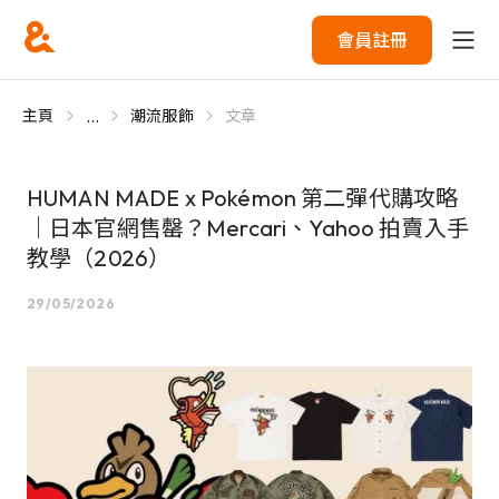
會員註冊
...
主頁
潮流服飾
文章
HUMAN MADE x Pokémon 第二彈代購攻略
｜日本官網售罄？Mercari、Yahoo 拍賣入手
教學（2026）
29/05/2026