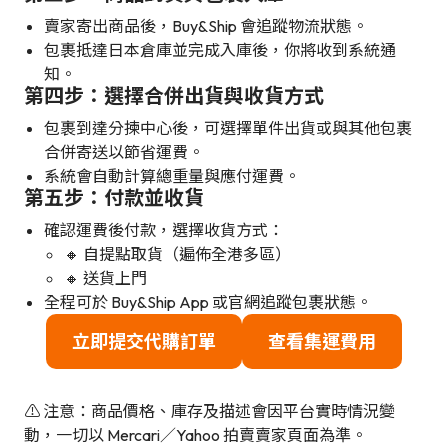
賣家寄出商品後，Buy&Ship 會追蹤物流狀態。
包裹抵達日本倉庫並完成入庫後，你將收到系統通
知。
第四步：選擇合併出貨與收貨方式
包裹到達分揀中心後，可選擇單件出貨或與其他包裹
合併寄送以節省運費。
系統會自動計算總重量與應付運費。
第五步：付款並收貨
確認運費後付款，選擇收貨方式：
🔸 自提點取貨（遍佈全港多區）
🔸 送貨上門
全程可於 Buy&Ship App 或官網追蹤包裹狀態。
立即提交代購訂單
查看集運費用
⚠️ 注意：商品價格、庫存及描述會因平台實時情況變
動，一切以 Mercari／Yahoo 拍賣賣家頁面為準。