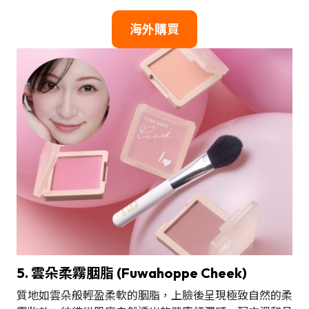
海外購買
5. 雲朵柔霧胭脂 (Fuwahoppe Cheek)
質地如雲朵般輕盈柔軟的胭脂，上臉後呈現極致自然的柔