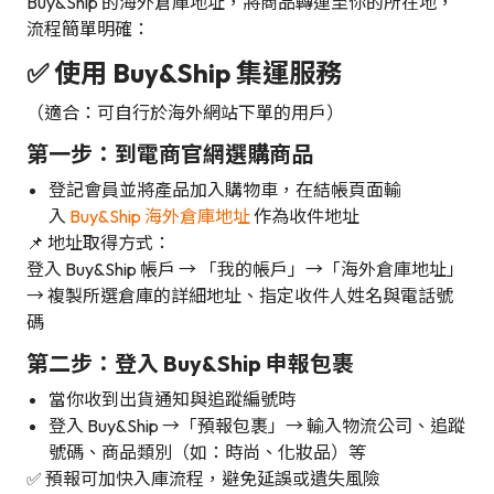
Buy&Ship 的海外倉庫地址，將商品轉運至你的所在地，
流程簡單明確：
✅ 使用 Buy&Ship 集運服務
（適合：可自行於海外網站下單的用戶）
第一步：到電商官網選購商品
登記會員並將產品加入購物車，在結帳頁面輸
入
Buy&Ship 海外倉庫地址
作為收件地址
📌 地址取得方式：
登入 Buy&Ship 帳戶 → 「我的帳戶」→「海外倉庫地址」
→ 複製所選倉庫的詳細地址、指定收件人姓名與電話號
碼
第二步：登入 Buy&Ship 申報包裹
當你收到出貨通知與追蹤編號時
登入 Buy&Ship →「預報包裹」→ 輸入物流公司、追蹤
號碼、商品類別（如：時尚、化妝品）等
✅ 預報可加快入庫流程，避免延誤或遺失風險