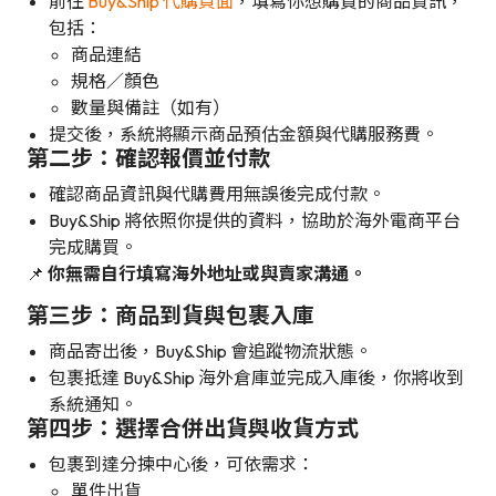
前往
Buy&Ship 代購頁面
，填寫你想購買的商品資訊，
包括：
商品連結
規格／顏色
數量與備註（如有）
提交後，系統將顯示商品預估金額與代購服務費。
第二步：確認報價並付款
確認商品資訊與代購費用無誤後完成付款。
Buy&Ship 將依照你提供的資料，協助於海外電商平台
完成購買。
📌
你無需自行填寫海外地址或與賣家溝通。
第三步：商品到貨與包裹入庫
商品寄出後，Buy&Ship 會追蹤物流狀態。
包裹抵達 Buy&Ship 海外倉庫並完成入庫後，你將收到
系統通知。
第四步：選擇合併出貨與收貨方式
包裹到達分揀中心後，可依需求：
單件出貨