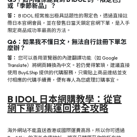
或「季節新品」？
答：
B IDOL 經常推出極具話題性的限定色，透過直接註
冊日本官網會員，並在發售日當天鎖定官網下單，是入手
限定商品成功率最高的方法。
Q6：如果我不懂日文，無法自行註冊下單怎
麼辦？
答：
您可以善用瀏覽器的內建翻譯功能（如 Google
Translate）將網頁轉換為中文。若仍覺得繁瑣，建議直接
使用 Buy&Ship 提供的代購服務，只需貼上商品連結並支
付相應的代購手續費，便有專人為您處理訂購事宜。
B IDOL 日本網購教學：從官
網下單到集運回港全攻略
海外網站不能直送香港或國際運費高昂，所以你可透過