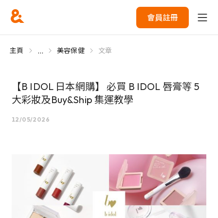
會員註冊
...
主頁
美容保健
文章
【B IDOL 日本網購】 必買 B IDOL 唇膏等 5
大彩妝及Buy&Ship 集運教學
12/05/2026