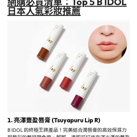
網購必買清單：Top 5 B IDOL
日本人氣彩妝推薦
1. 亮澤豐盈唇膏 (Tsuyapuru Lip R)
B IDOL 的終極王牌產品！完美結合潤唇膏的高效保濕力