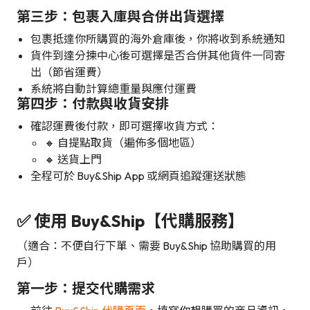
第三步：包裹入庫與合併出貨選擇
包裹抵達你所購買的海外倉庫後，你將收到系統通知
貨件到達分揀中心後可選擇是否合併其他貨件一同寄
出（節省運費）
系統將自動計算總重量與應付運費
第四步：付款與收貨安排
確認運費後付款，即可選擇收貨方式：
🔸 自提點取貨（遍佈多個地區）
🔸 送貨上門
全程可於 Buy&Ship App 或網頁追蹤運送狀態
✅ 使用 Buy&Ship【代購服務】
（適合：不便自行下單、需要 Buy&Ship 協助購買的用
戶）
第一步：提交代購需求