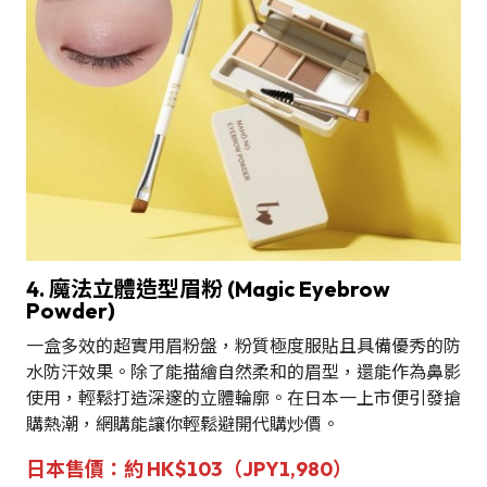
4. 魔法立體造型眉粉 (Magic Eyebrow
Powder)
一盒多效的超實用眉粉盤，粉質極度服貼且具備優秀的防
水防汗效果。除了能描繪自然柔和的眉型，還能作為鼻影
使用，輕鬆打造深邃的立體輪廓。在日本一上市便引發搶
購熱潮，網購能讓你輕鬆避開代購炒價。
日本售價：約 HK$103（JPY1,980）