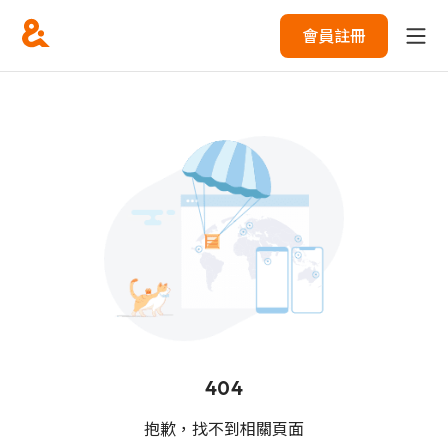
會員註冊
404
抱歉，找不到相關頁面