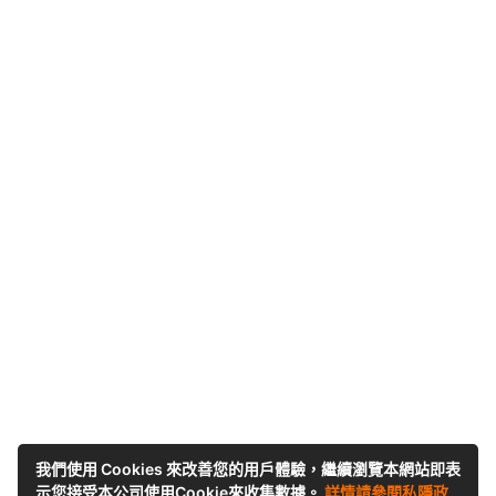
我們使用 Cookies 來改善您的用戶體驗，繼續瀏覽本網站即表
示您接受本公司使用Cookie來收集數據。
詳情請參閱私隱政