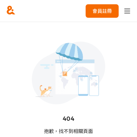
會員註冊
404
抱歉，找不到相關頁面