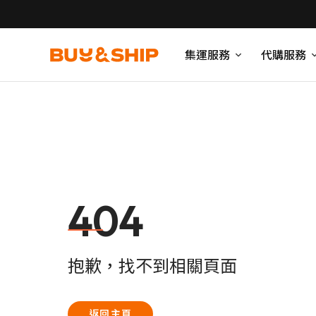
集運服務
代購服務
404
抱歉，找不到相關頁面
返回主頁