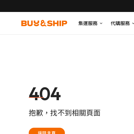
集運服務
代購服務
404
抱歉，找不到相關頁面
返回主頁