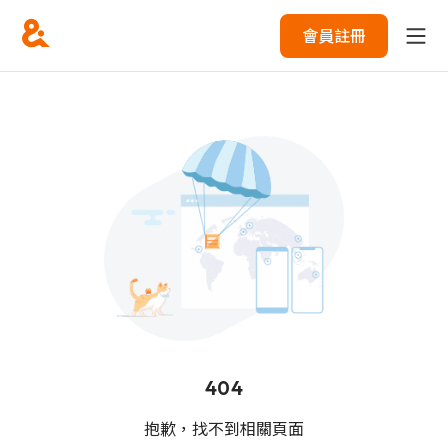
會員註冊
404
抱歉，找不到相關頁面