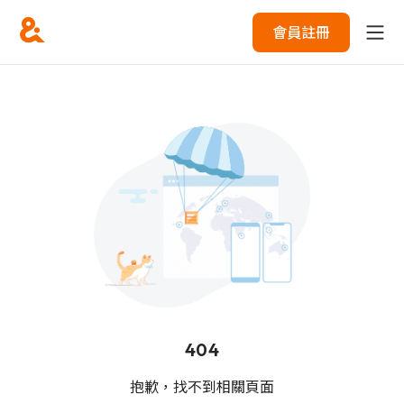
會員註冊
404
抱歉，找不到相關頁面