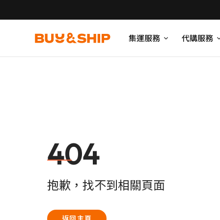
集運服務
代購服務
404
抱歉，找不到相關頁面
返回主頁