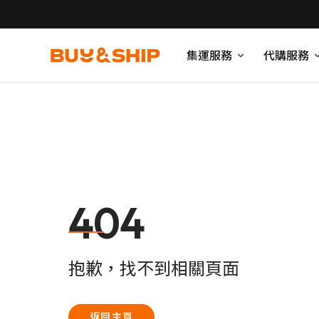
集運服務
代購服務
404
抱歉，找不到相關頁面
返回主頁