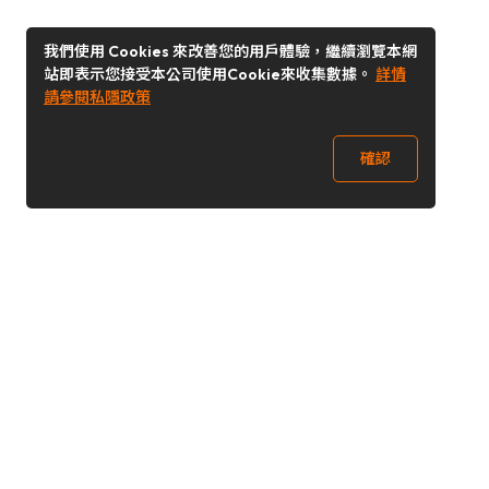
我們使用 Cookies 來改善您的用戶體驗，繼續瀏覽本網
站即表示您接受本公司使用Cookie來收集數據。
詳情
請參閱私隱政策
確認
關注我們
Buy&Ship 香港
buyandship.goodies