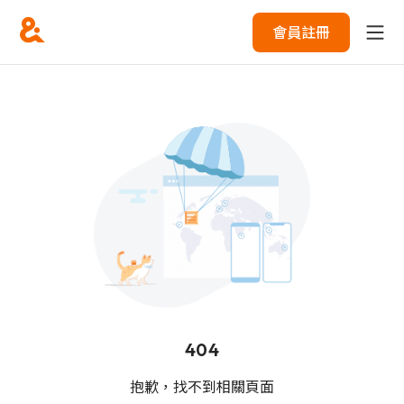
會員註冊
404
抱歉，找不到相關頁面