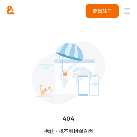
會員註冊
404
抱歉，找不到相關頁面