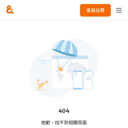
會員註冊
404
抱歉，找不到相關頁面