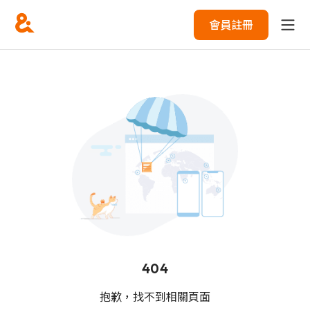
會員註冊
404
抱歉，找不到相關頁面