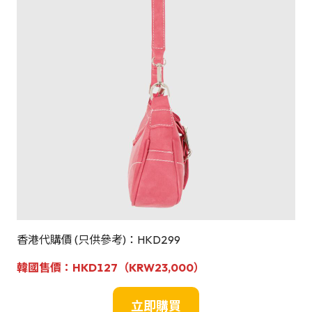
香港代購價 (只供參考)：HKD299
韓國
售
價：HKD127
（KRW23,000）
立即購買