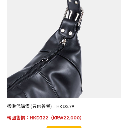
香港代購價 (只供參考)：HKD279
韓國
售
價：
HKD122（KRW22,000）