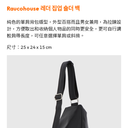
Raucohouse
레더 집업 숄더 백
純色的單肩背包版型，外型百搭而且男女兼用，為拉鍊設
計，方便取出和收納個人物品的同時更安全，更可自行調
較肩帶長度，可任意選擇單肩或斜揹。
尺寸：25 x 24 x 15 cm