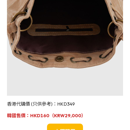
香港代購價 (只供參考)：HKD349
韓國
售
價：HKD160
（KRW29,000）