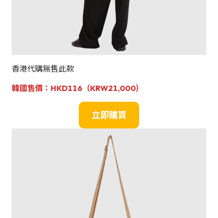
香港代購無售此款
韓國
售
價：HKD116
（KRW21,000）
立即購買