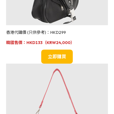
香港代購價 (只供參考)：HKD299
韓國
售
價：HKD133
（KRW24,000）
立即購買