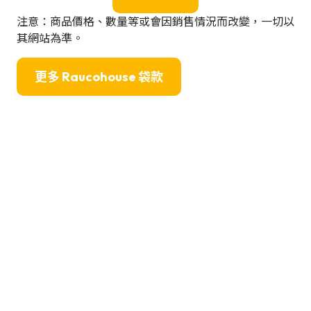
注意：商品價格、數量等或會因銷售情況而改變，一切以
其網站為準。
更多 Raucohouse 袋款