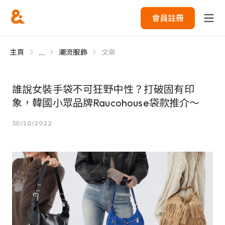
會員註冊
...
主頁
潮流服飾
文章
誰說女裝手袋不可狂野中性？打破固有印
象，韓國小眾品牌Raucohouse袋款推介～
30/10/2022