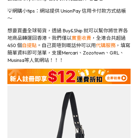
💡網購小tips：網站提供 UnionPay 信用卡付款方式結帳
～
想要買盡全球筍貨，透過 Buy&Ship 就可以幫你將世界各
地商品轉運回香港。我們僅以
實重收費
，全港合共超過
450 個
自提點
。自己買唔到嘅話仲可以用
代購服務
，填寫
簡單資料即可落單，支援Mercari、Zozotown、GRL、
Musinsa等人氣網站！！！