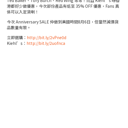
Ted Baker、Tory Burch、Red Wing 等等！而且 Kiehl’s 喺香
港都好少做優惠，今次部份產品有低至 35% OFF 優惠，Fans 真
係可以入定貨喇！
今次 Anniversary SALE 仲做到美國時間8月6日，但當然減價貨
品數量有限。
立即選購：
http://bit.ly/2vPne0d
Kiehl’s：
http://bit.ly/2uofnca