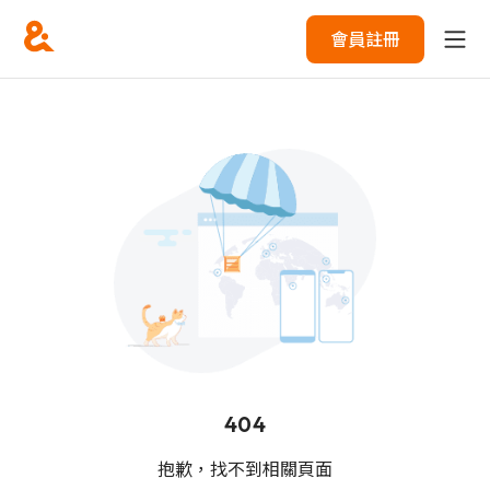
會員註冊
404
抱歉，找不到相關頁面