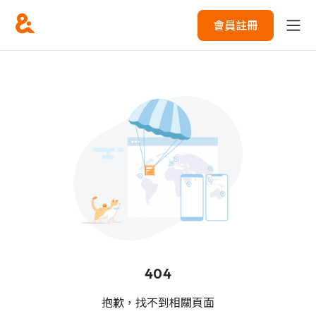
會員註冊
404
抱歉，找不到相關頁面