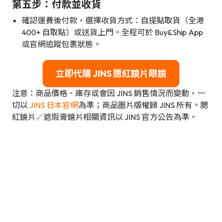
第五步：付款並收貨
確認運費後付款，選擇收貨方式：自提點取貨（全港
400+ 自取點）或送貨上門。全程可於 Buy&Ship App
或官網追蹤包裹狀態。
立即代購 JINS 腮紅鏡片眼鏡
注意：商品價格、庫存或會因 JINS 銷售情況而變動，一
切以
JINS 日本官網
為準；商品圖片版權歸 JINS 所有。腮
紅鏡片／遮瑕膏鏡片相關資訊以 JINS 官方公告為準。