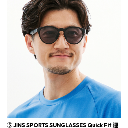
⑤ JINS SPORTS SUNGLASSES Quick Fit 運