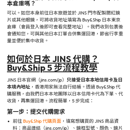
本倉庫嗎？
可以。如您本身前往日本旅遊並於 JINS 門市配製腮紅鏡
片或其他眼鏡，可將收貨地址填寫為 Buy&Ship 日本東京
倉庫（會員登入後即可查看完整地址）。我們收到包裹後
會通知您，可與其他日本訂單合併集運回港，節省行李重
量並便於集中收貨。
如何於日本 JINS 代購？
Buy&Ship 5 步流程教學
JINS 日本官網（jins.com/jp）
只接受日本本地信用卡及日
本境內地址
，香港用家無法自行結帳。透過 Buy&Ship 代
購服務，由我們日本本地團隊以日本信用卡代為下單、代
收貨，再集運回港。流程簡單，5 步完成：
第一步：提交代購需求
前往
Buy&Ship 代購頁面
，填寫想購買的 JINS 商品資
料：商品連結（jins.com/jp）、鏡框型號、顏色、鏡片