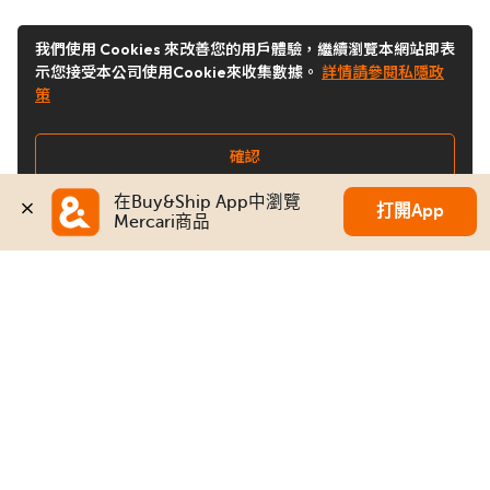
我們使用 Cookies 來改善您的用戶體驗，繼續瀏覽本網站即表
示您接受本公司使用Cookie來收集數據。
詳情請參閱私隱政
策
確認
在Buy&Ship App中瀏覽
打開App
Mercari商品
關注我們
Buy&Ship 香港
buyandship.goodies