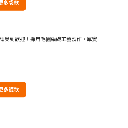
更多袋款
誌受到歡迎！採用毛圈編織工藝製作，厚實
更多襪款