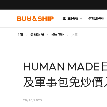
集運服務
代購服務
主頁
最新熱話
潮流服飾
文章
HUMAN MAD
及軍事包免炒價
20/10/2025