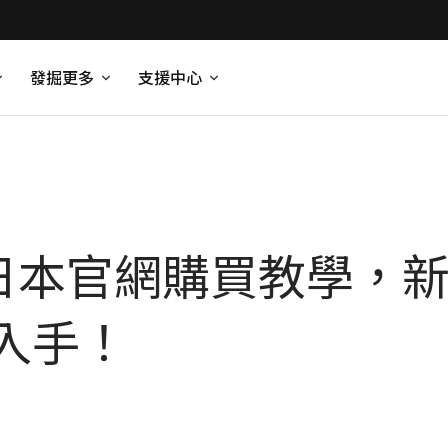
發掘更多
支援中心
E日本官網購買教學，新色
入手！