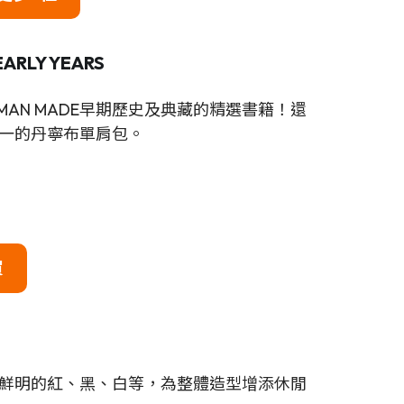
ARLY YEARS
UMAN MADE早期歷史及典藏的精選書籍！還
一的丹寧布單肩包。
買
鮮明的紅、黑、白等，為整體造型增添休閒