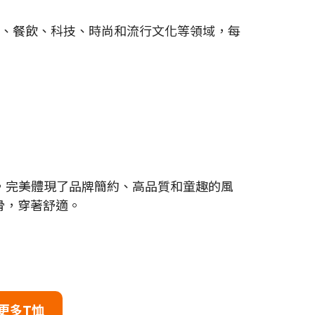
跨藝術、餐飲、科技、時尚和流行文化等領域，每
式之一，完美體現了品牌簡約、高品質和童趣的風
滑，穿著舒適。
更多T恤