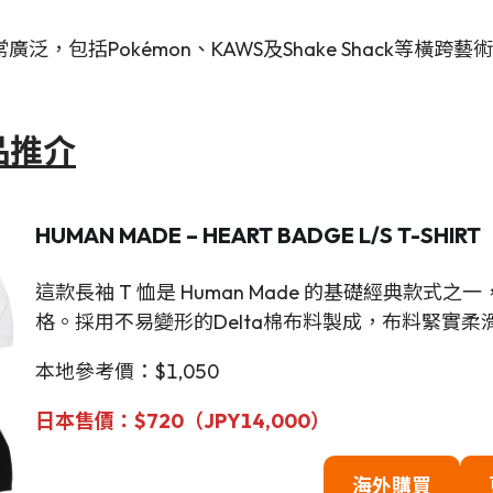
，包括Pokémon、KAWS及Shake Shack等橫
單品推介
HUMAN MADE – HEART BADGE L/S T-SHIRT
這款長袖 T 恤是 Human Made 的基礎經典款
格。採用不易變形的Delta棉布料製成，布料緊實柔
本地參考價：$1,050
日本售價
：$720（JPY14,000）
海外購買