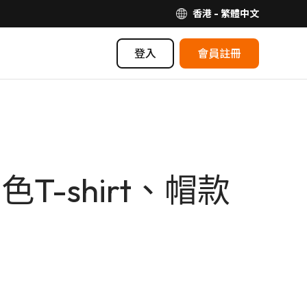
香港 - 繁體中文
登入
會員註冊
T-shirt、帽款