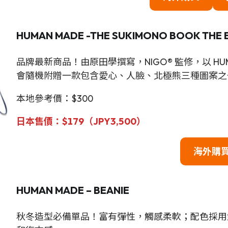
HUMAN MADE -THE SUKIMONO BOOK THE E
品牌最新商品！由原田學撰寫，NIGO® 監修，以 H
會隨機附贈一款包含愛心、人臉、北極熊三種圖案之
本地參考價：$300
日本售價
：$179（JPY3,500）
海外購
HUMAN MADE – BEANIE
秋冬造型必備單品！富有彈性，觸感柔軟；配色採用