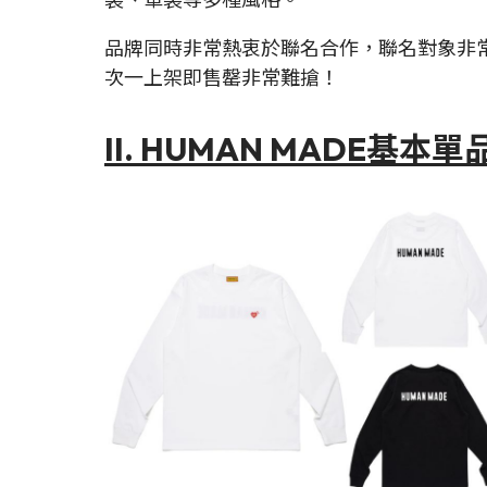
品牌同時非常熱衷於聯名合作，聯名對象非常廣泛
次一上架即售罄非常難搶！
II. HUMAN MADE基本