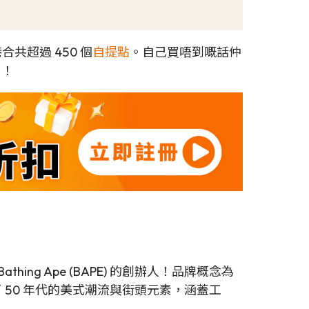
合共超過 450 個
自提點
。自己買唔到嘅話仲
！！
hing Ape (BAPE) 的創辦人！品牌概念為
，融合了 50 年代的美式潮流與街頭元素，涵蓋工