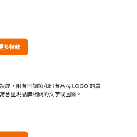
更多
帽款
成，附有可調節和印有品牌 LOGO 的肩
常會呈現品牌相關的文字或圖案。