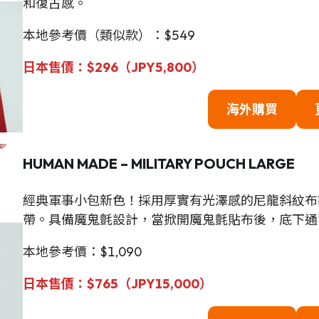
和復古感。
本地參考價（類似款）：$549
日本售價
：$296（JPY5,800）
海外購買
HUMAN MADE – MILITARY POUCH LARGE
經典軍事小包新色！採用厚實有光澤感的尼龍斜紋布製
帶。具備魔鬼氈設計，當掀開魔鬼氈貼布後，底下通
本地參考價：$1,090
日本售價
：$765（JPY15,000）