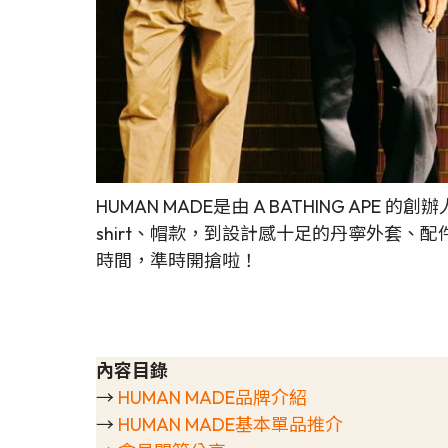
HUMAN MADE是由 A BATHING A
shirt、帽款，到設計感十足的丹寧外套
時間，準時開搶啦！
內容目錄
→
HUMAN MADE品牌介紹
→
HUMAN MADE基本單品推介