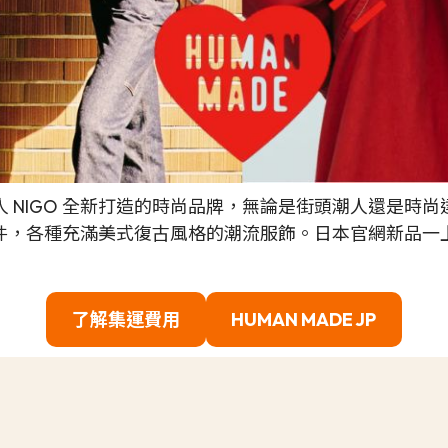
PE 的創辦人 NIGO 全新打造的時尚品牌，無論是街頭潮人還
、配件，各種充滿美式復古風格的潮流服飾。日本官網新品
了解集運費用
HUMAN MADE JP