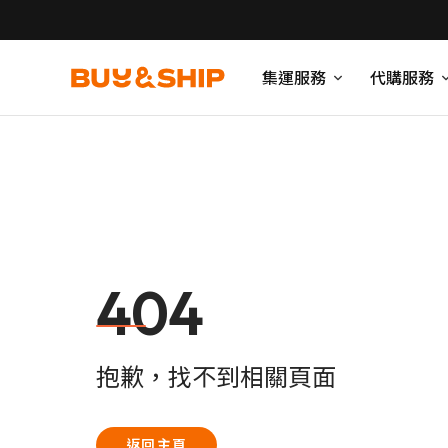
集運服務
代購服務
404
抱歉，找不到相關頁面
返回主頁