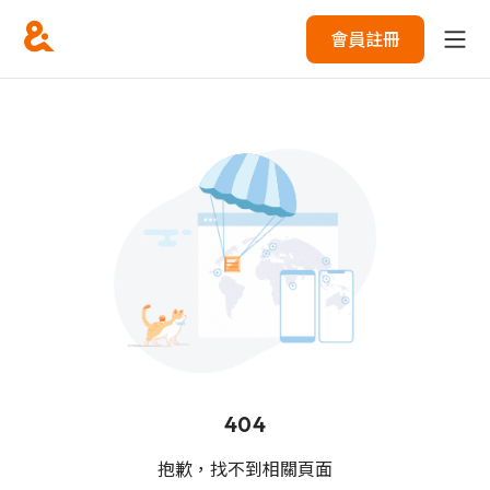
會員註冊
404
抱歉，找不到相關頁面