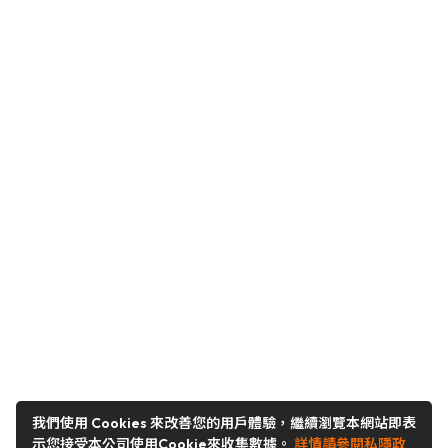
我們使用 Cookies 來改善您的用戶體驗，繼續瀏覽本網站即表
示您接受本公司使用Cookie來收集數據。
詳情請參閱私隱政