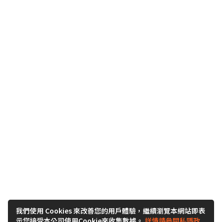
我們使用 Cookies 來改善您的用戶體驗，繼續瀏覽本網站即表
示您接受本公司使用Cookie來收集數據。
詳情請參閱私隱政