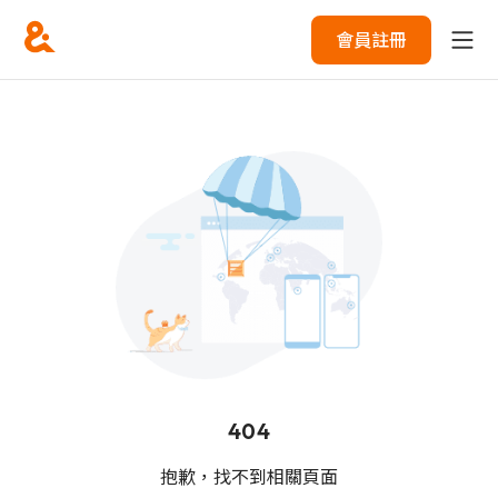
會員註冊
404
抱歉，找不到相關頁面