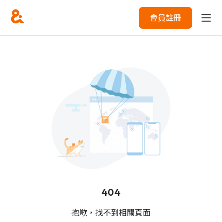
會員註冊
404
抱歉，找不到相關頁面