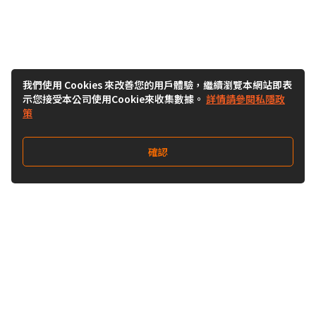
我們使用 Cookies 來改善您的用戶體驗，繼續瀏覽本網站即表
示您接受本公司使用Cookie來收集數據。
詳情請參閱私隱政
策
確認
關注我們
Buy&Ship 香港
buyandship.goodies