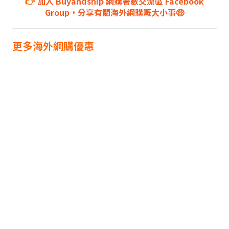
👉
加入 Buyandship 網購著數交流區 Facebook
Group，分享有關海外網購嘅大小事🤑
更多海外網購優惠