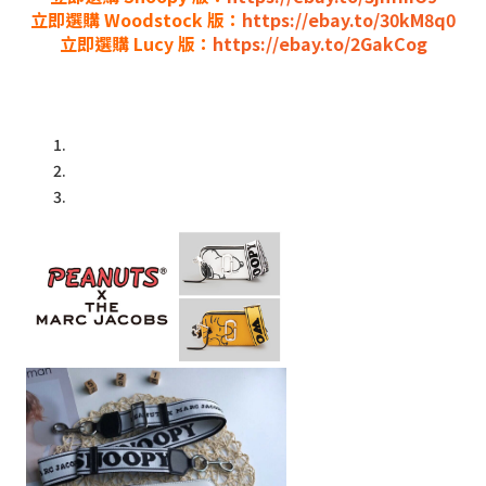
立即選購 Woodstock 版：
https://ebay.to/30kM8q0
立即選購 Lucy 版：
https://ebay.to/2GakCog