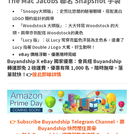
The Mac Jacobs 聯名 Snapshot 手袋
「Snoopy大頭版」：史努比悠閒的瞇著眼睛，搭配黑白
LOGO 簡約設計的肩帶
「Woodstock 大頭版」：大大特寫 Woodstock 的大
頭，肩帶亦到配搭 Woodstock的黃色
「Lucy 版」：以 Lucy 常穿亮藍色洋裝為主色系，還畫了
Lucy 指著 Double J Logo 大罵，好生動啊！
eBay 價格浮動，優惠隨時完結
Buyandship X eBay 獨家優惠：會員經 Buyandship
轉運即免 2 磅運費，優惠有限 1,000 名，隨時無㗎，落
單就快！👉
按此即睇詳情
👉
Subscribe Buyandship Telegram Channel，跟
Buyandship 快閃慳住買🤩