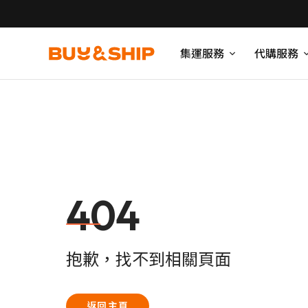
集運服務
代購服務
404
抱歉，找不到相關頁面
返回主頁