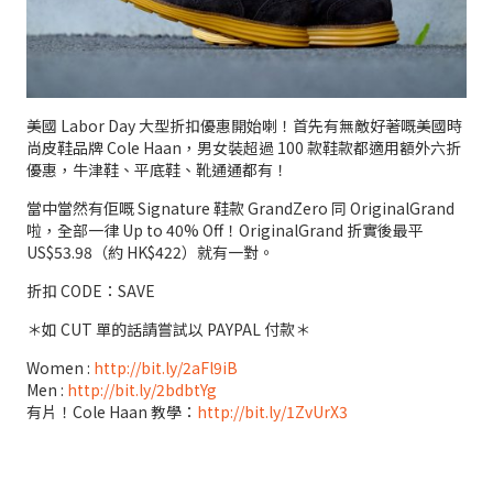
美國 Labor Day 大型折扣優惠開始喇！首先有無敵好著嘅美國時
尚皮鞋品牌 Cole Haan，男女裝超過 100 款鞋款都適用額外六折
優惠，牛津鞋、平底鞋、靴通通都有！
當中當然有佢嘅 Signature 鞋款 GrandZero 同 OriginalGrand
啦，全部一律 Up to 40% Off！OriginalGrand 折實後最平
US$53.98（約 HK$422）就有一對。
折扣 CODE：SAVE
＊如 CUT 單的話請嘗試以 PAYPAL 付款＊
Women :
http://bit.ly/2aFl9iB
Men :
http://bit.ly/2bdbtYg
有片！Cole Haan 教學：
http://bit.ly/1ZvUrX3