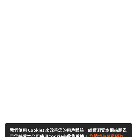
我們使用 Cookies 來改善您的用戶體驗，繼續瀏覽本網站即表
示您接受本公司使用Cookie來收集數據。
詳情請參閱私隱政