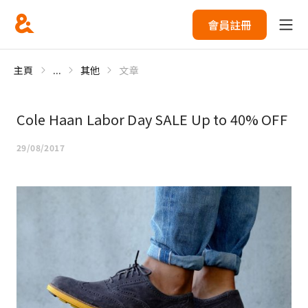
會員註冊
主頁
...
其他
文章
Cole Haan Labor Day SALE Up to 40% OFF
29/08/2017