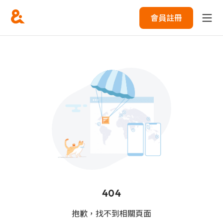
會員註冊
404
抱歉，找不到相關頁面