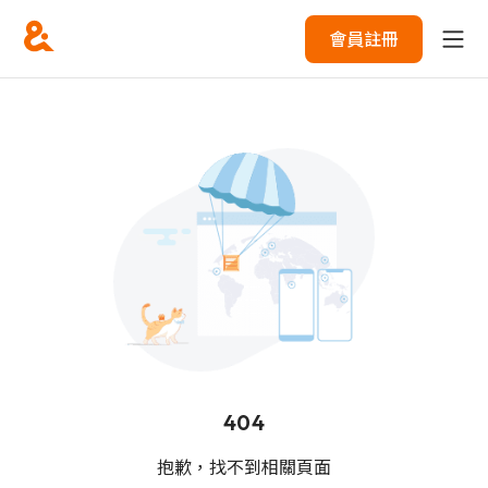
會員註冊
404
抱歉，找不到相關頁面