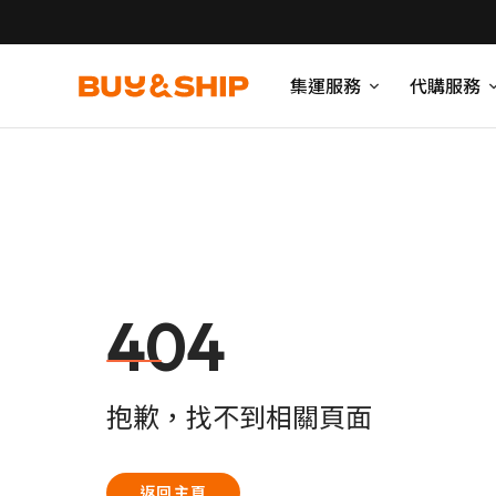
集運服務
代購服務
404
抱歉，找不到相關頁面
返回主頁