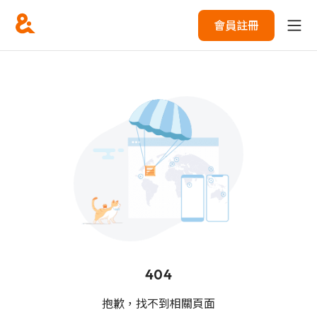
會員註冊
404
抱歉，找不到相關頁面