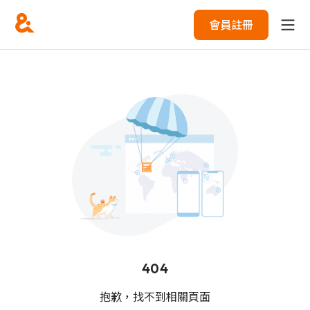
會員註冊
404
抱歉，找不到相關頁面