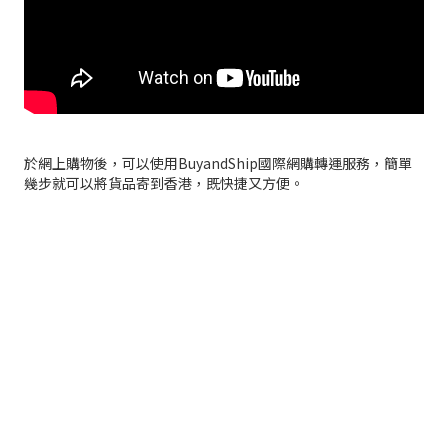
於網上購物後，可以使用BuyandShip國際網購轉運服務，簡單
幾步就可以將貨品­寄到香港，既快捷又方便。