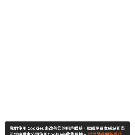
我們使用 Cookies 來改善您的用戶體驗，繼續瀏覽本網站即表
示您接受本公司使用Cookie來收集數據。
詳情請參閱私隱政