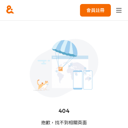
會員註冊
404
抱歉，找不到相關頁面