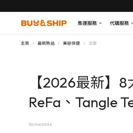
集運服務
代購服務
主頁
最新熱話
美容保健
文章
【2026最新】
ReFa、Tangle
30/04/2026