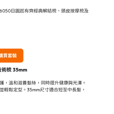
6050日圓起有齊經典解結梳、頭皮按摩梳及
購買套裝
離子技術梳
35mm
護，溫和滋養髮絲，同時提升健康與光澤。
並輕鬆定型。35mm尺寸適合短至中長髮，