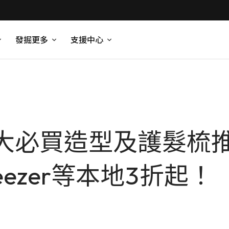
發掘更多
支援中心
8大必買造型及護髮梳推
 Teezer等本地3折起！