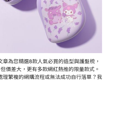
文章為您精選8款人氣必買的造型與護髮梳，
sh等知名品牌，不但價差大，更有多款網紅熱推的限量款式。
處理繁複的網購流程或無法成功自行落單？我