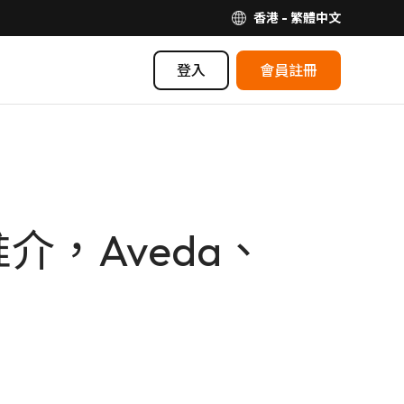
香港 - 繁體中文
登入
會員註冊
介，Aveda、