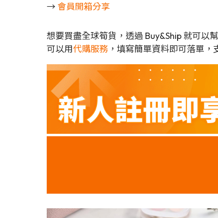
→
會員開箱分享
想要買盡全球筍貨，透過 Buy&Ship 就
可以用
代購服務
，填寫簡單資料即可落單，支援Me