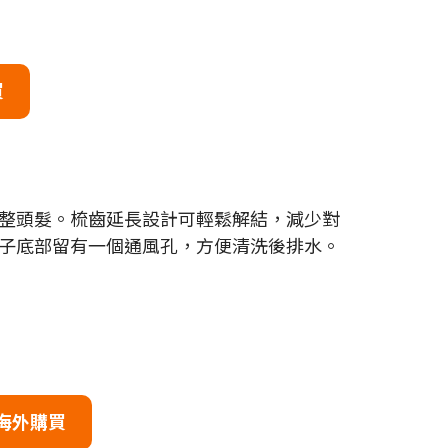
買
整頭髮。梳齒延長設計可輕鬆解結，減少對
子底部留有一個通風孔，方便清洗後排水。
海外購買