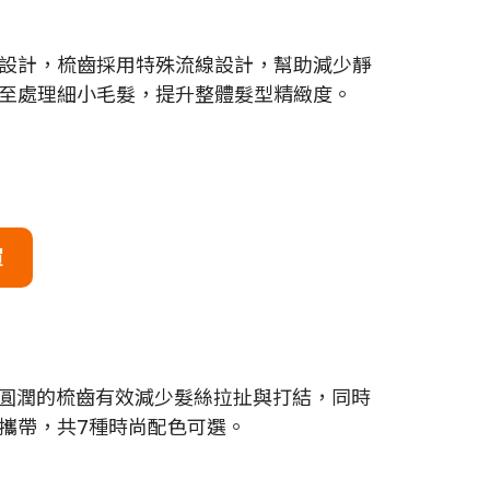
設計，梳齒採用特殊流線設計，幫助減少靜
至處理細小毛髮，提升整體髮型精緻度。
買
軟圓潤的梳齒有效減少髮絲拉扯與打結，同時
攜帶，共7種時尚配色可選。