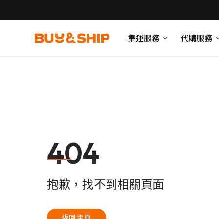
集運服務
代購服務
404
抱歉，找不到相關頁面
返回主頁