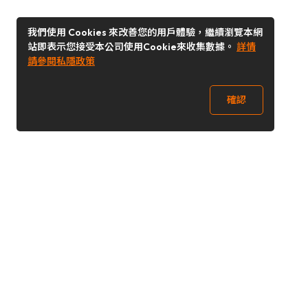
我們使用 Cookies 來改善您的用戶體驗，繼續瀏覽本網
站即表示您接受本公司使用Cookie來收集數據。
詳情
請參閱私隱政策
確認
關注我們
Buy&Ship 香港
buyandship.goodies