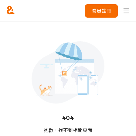
會員註冊
404
抱歉，找不到相關頁面