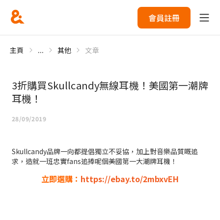
會員註冊
主頁
...
其他
文章
3折購買Skullcandy無線耳機！美國第一潮牌
耳機！
28/09/2019
Skullcandy品牌一向都提倡獨立不妥協，加上對音樂品質嘅追
求，造就一班忠實fans追捧呢個美國第一大潮牌耳機！
立即選購：
https://ebay.to/2mbxvEH