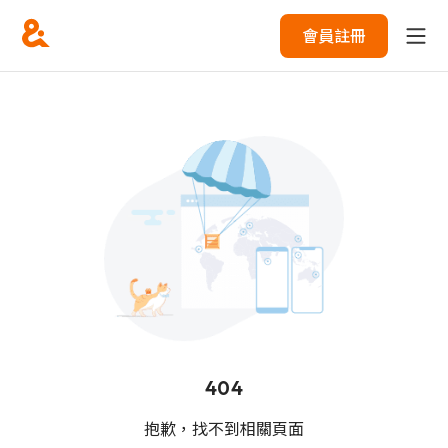
會員註冊
404
抱歉，找不到相關頁面